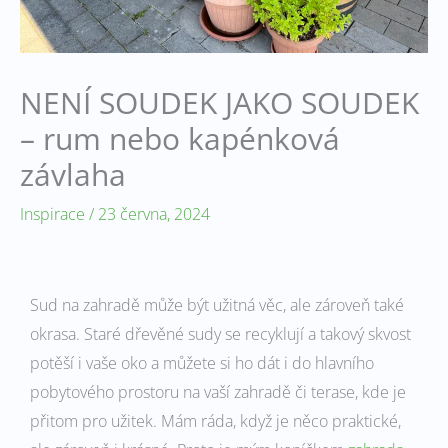
NENÍ SOUDEK JAKO SOUDEK
– rum nebo kapénková
závlaha
Inspirace
/
23 června, 2024
Sud na zahradě může být užitná věc, ale zároveň také
okrasa. Staré dřevěné sudy se recyklují a takový skvost
potěší i vaše oko a můžete si ho dát i do hlavního
pobytového prostoru na vaší zahradě či terase, kde je
přitom pro užitek. Mám ráda, když je něco praktické,