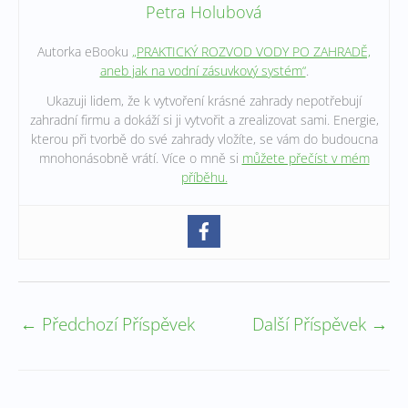
Petra Holubová
Autorka eBooku
„PRAKTICKÝ ROZVOD VODY PO ZAHRADĚ,
aneb jak na vodní zásuvkový systém“
.
Ukazuji lidem, že k vytvoření krásné zahrady nepotřebují
zahradní firmu a dokáží si ji vytvořit a zrealizovat sami. Energie,
kterou při tvorbě do své zahrady vložíte, se vám do budoucna
mnohonásobně vrátí. Více o mně si
můžete přečíst v mém
příběhu.
←
Předchozí Příspěvek
Další Příspěvek
→