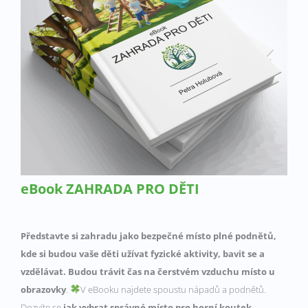
eBook ZAHRADA PRO DĚTI
Představte si zahradu jako bezpečné místo plné podnětů,
kde si budou vaše děti užívat fyzické aktivity, bavit se a
vzdělávat. Budou trávit čas na čerstvém vzduchu místo u
obrazovky
.
V eBooku najdete spoustu nápadů a podnětů.
Dozvíte se
jak vybrat správné místo pro herní koutek.